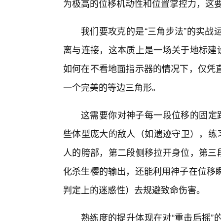
为极高的位移机动性和位置掌控力，这
我们要攻克的是“三角步法”的实战
离与连接，这本质上是一场关于地标建设
如何在不看地面指示器的情况下，仅凭
一个完美的等边三角形。
这需要你对神子每一段位移的固定距
些体型庞大的敌人（如遗迹守卫），练习
人的胯部，第二段侧移拉开身位，第三段
化杀生樱的输出，还能利用神子在位移
判定上的迷惑性）去规避致命伤害。
熟练度的提升体现在对“重击后摇”