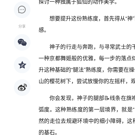
探讨一种独属于狐仙的动作美学。
想要提升这份熟练度，首先得从“神
分享
感。
神子的行走与奔跑，与寻常武士的
一种京都舞姬般的优雅，每一步的落点
升这种基础的“腿法”熟练度，你需要在
山的樱花树下，尝试放慢你的左摇杆，
你会发现，神子的腿部📝线条在旗
弧度。这种熟练度的第一层境界，就是“
然的走位去规避环境中的细小障碍，这
的基石。