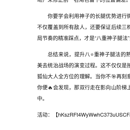
你要学会利用神子的长腿优势进行微
不仅覆盖到所有敌人，还要保证后续三
局节奏的精准踩点，才是“八重神子腿法
总结来说，提升八⭐重神子腿法的
美去统治战场的演变过程。这不仅仅是
狐仙大人全方位的理解。当你不🎯再刻
你便🔥会发现，那双行走在影向山阶梯
中。
活动：【
hKszRFt4WyWwhC373uUSCF