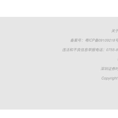
关
备案号：
粤ICP备09109218
违法和不良信息举报电话：0755-83
深圳证券
Copyright