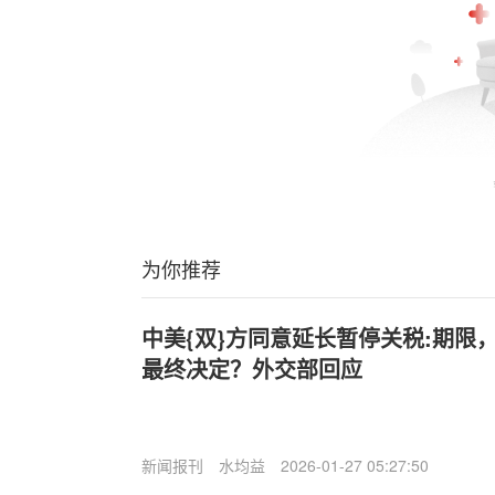
为你推荐
中美{双}方同意延长暂停关税:期限
最终决定？外交部回应
新闻报刊
水均益
2026-01-27 05:27:50