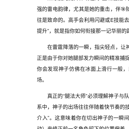
强的雷电韵律，尤其是她的重击，伴🎯
往是致命的。高手会利用闪避或E技能去
提升”，就是指你如何衔接那一记华丽的
在雷霆降落的一瞬，指尖轻点，让
正是由于你对她腿部发力瞬间的精准捕捉
你会发现神子仿佛在冰面上滑行一般，
场。
真正的“腿法大师”必须理解神子与队
系中，神子的出场往往伴随着快节奏的技
介入”。这意味着你在切出神子的一瞬
动）来修正前一名角色留下的位置偏差