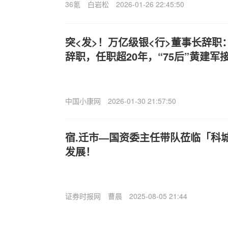
36氪
白岩松
2026-01-26 22:45:50
突<发>！万亿级银<行>董事长辞职
辞职，任职超20年，“75后”黄建军
中国小康网
2026-01-30 21:57:50
宿.迁市—国资委主任带队莅临「科
发展！
证券时报网
曹晨
2025-08-05 21:44