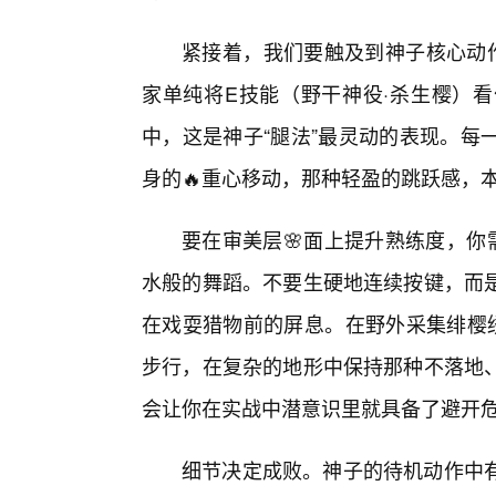
紧接着，我们要触及到神子核心动作
家单纯将E技能（野干神役·杀生樱）
中，这是神子“腿法”最灵动的表现。每
身的🔥重心移动，那种轻盈的跳跃感，
要在审美层🌸面上提升熟练度，你
水般的舞蹈。不要生硬地连续按键，而是
在戏耍猎物前的屏息。在野外采集绯樱
步行，在复杂的地形中保持那种不落地、
会让你在实战中潜意识里就具备了避开
细节决定成败。神子的待机动作中