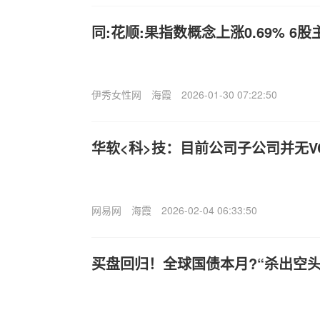
同:花顺:果指数概念上涨0.69% 
伊秀女性网
海霞
2026-01-30 07:22:50
华软<科>技：目前公司子公司并无V
网易网
海霞
2026-02-04 06:33:50
买盘回归！全球国债本月?“杀出空头