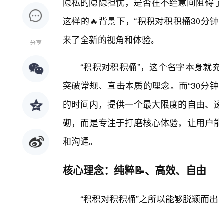
隐私的隐隐担忧，是否在不经意间阻碍了
这样的🔥背景下，“积积对积积桶30
来了全新的视角和体验。
分享
“积积对积积桶”，这个名字本身就
突破常规、直击本质的理念。而“30分
的时间内，提供一个最大限度的自由、
砌，而是专注于打磨核心体验，让用户
和沟通。
核心理念：纯粹📝、高效、自由
“积积对积积桶”之所以能够脱颖而