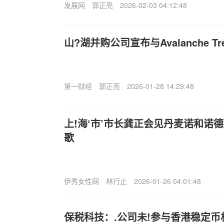
发展网
郭正亮
2026-02-03 04:12:48
山?湖并购公司宣布与Avalanche T
第一财经
郭正亮
2026-01-28 14:29:48
上!海‘市’市长龚正会见丹麦诺和诺
歌
伊秀女性网
林行止
2026-01-26 04:01:48
保税科技：.公司未!参与香港稳定币