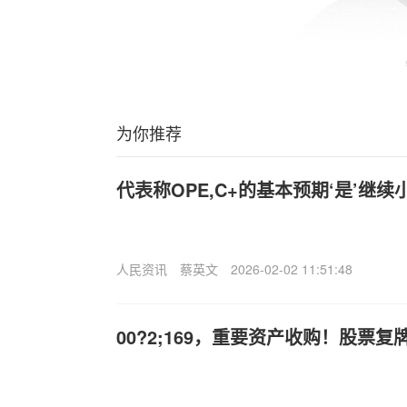
为你推荐
代表称OPE,C+的基本预期‘是’继
人民资讯
蔡英文
2026-02-02 11:51:48
00?2;169，重要资产收购！股票复