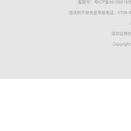
备案号：
粤ICP备09109218
违法和不良信息举报电话：0755-83
深圳证券
Copyright