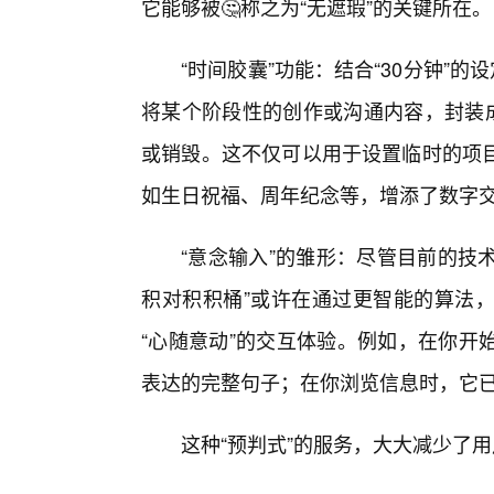
它能够被🤔称之为“无遮瑕”的关键所在。
“时间胶囊”功能：结合“30分钟”
将某个阶段性的创作或沟通内容，封装成
或销毁。这不仅可以用于设置临时的项
如生日祝福、周年纪念等，增添了数字
“意念输入”的雏形：尽管目前的技
积对积积桶”或许在通过更智能的算法
“心随意动”的交互体验。例如，在你开
表达的完整句子；在你浏览信息时，它
这种“预判式”的服务，大大减少了