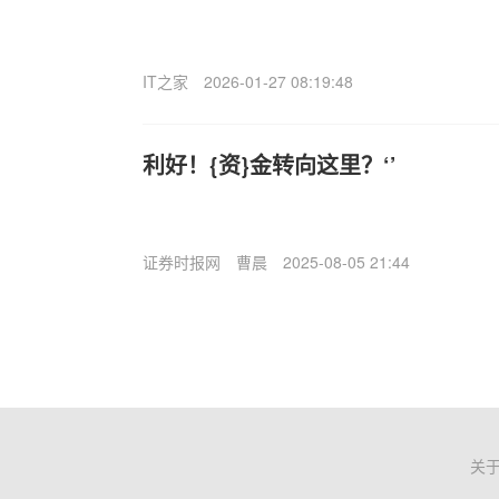
IT之家
2026-01-27 08:19:48
利好！{资}金转向这里？‘’
证券时报网
曹晨
2025-08-05 21:44
关