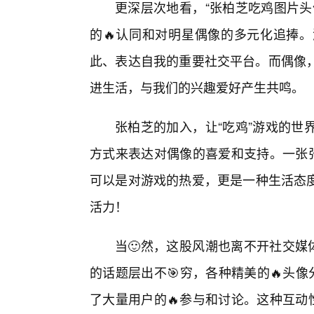
更深层次地看，“张柏芝吃鸡图片头
的🔥认同和对明星偶像的多元化追捧
此、表达自我的重要社交平台。而偶像
进生活，与我们的兴趣爱好产生共鸣。
张柏芝的加入，让“吃鸡”游戏的世
方式来表达对偶像的喜爱和支持。一张张
可以是对游戏的热爱，更是一种生活态
活力！
当🙂然，这股风潮也离不开社交媒
的话题层出不🎯穷，各种精美的🔥头
了大量用户的🔥参与和讨论。这种互动