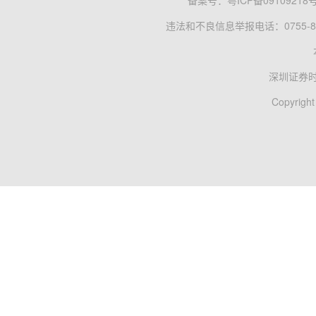
备案号：
粤ICP备09109218
违法和不良信息举报电话：0755-83
深圳证券
Copyright