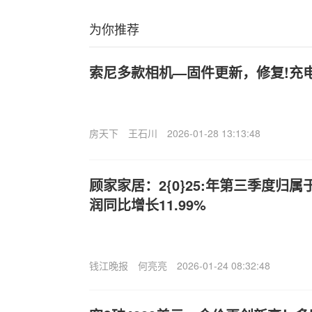
为你推荐
索尼多款相机—固件更新，修复!充
房天下
王石川
2026-01-28 13:13:48
顾家家居：2{0}25:年第三季度归
润同比增长11.99%
钱江晚报
何亮亮
2026-01-24 08:32:48