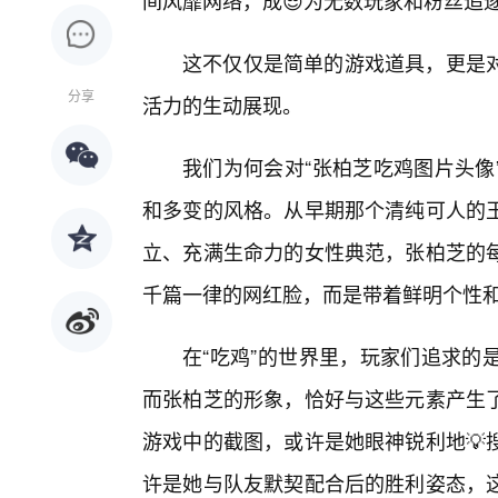
间风靡网络，成😎为无数玩家和粉丝追
这不仅仅是简单的游戏道具，更是
分享
活力的生动展现。
我们为何会对“张柏芝吃鸡图片头像
和多变的风格。从早期那个清纯可人的
立、充满生命力的女性典范，张柏芝的
千篇一律的网红脸，而是带着鲜明个性
在“吃鸡”的世界里，玩家们追求的
而张柏芝的形象，恰好与这些元素产生了
游戏中的截图，或许是她眼神锐利地💡
许是她与队友默契配合后的胜利姿态，