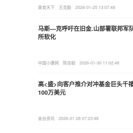
美食天下
王克勤
2026-01-25 13:07:48
马斯—克呼吁在旧金.山部署联邦军
所软化
中国小康网
陈信聪
2026-01-30 11:02:48
高<盛>向客户推介对冲基金巨头千
100万美元
金台资讯
2026-01-28 07:23:48