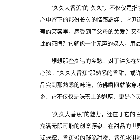
“久久大香蕉”的“久久”，不仅仅是
心中留下的那份长久的情感羁绊。它见
蕉的笑容里，感受到了父母的关爱？又
此的感情？它就像一个无声的媒人，用
想想那些久违的乡愁。对于许多在
心弦。“久久大香蕉”那熟悉的香甜，或
品尝到那熟悉的味道，仿佛瞬间就能穿越
乡。它不仅仅是味蕾上的慰藉，更是心
“久久大香蕉”的魅力，还在于它的
充满无限可能的创意源泉。在甜品的世
润软糯，香蕉派的酥脆甜蜜，香蕉冰淇