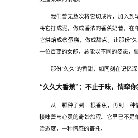
我们曾无数次将它切成片，加入到
将它打成泥，做成香浓的香蕉奶昔，在
它烘焙成😎蛋糕，做成甜点，让那份“
一位百变的女郎，总能以不同的姿态，
那份“久久”的香甜，如同刻在记忆
“久久大香蕉”：不止于味，情牵你
从一颗种子到一根香蕉，再到一种情
接味蕾与心灵的奇妙旅程。它早已不是
活态度，一种情感的寄托。