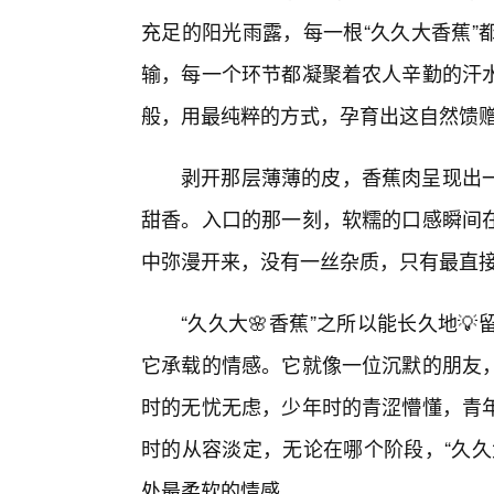
充足的阳光雨露，每一根“久久大香蕉”
输，每一个环节都凝聚着农人辛勤的汗
般，用最纯粹的方式，孕育出这自然馈
剥开那层薄薄的皮，香蕉肉呈现出一
甜香。入口的那一刻，软糯的口感瞬间
中弥漫开来，没有一丝杂质，只有最直接
“久久大🌸香蕉”之所以能长久地
它承载的情感。它就像一位沉默的朋友
时的无忧无虑，少年时的青涩懵懂，青
时的从容淡定，无论在哪个阶段，“久久
处最柔软的情感。