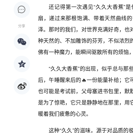
还记得第一次遇见“久久大香蕉”
扇，递过来那根饱满、带着天然曲线的
分享
泽。那时的我们，对世界充满好奇，也
种天然的、不加雕饰的芬芳，不似浓烈
佛有一种魔力，能瞬间驱散所有的烦恼
“久久大香蕉”的出现，似乎总与那
后，午睡醒来后的🔥一份能量补给；它
也可能是考试前，父母塞进书包里，默
是为了惊艳，它只是静静地在那里，用
暖着我们疲惫的心灵。
这种“久久”的滋味，源于对品质的