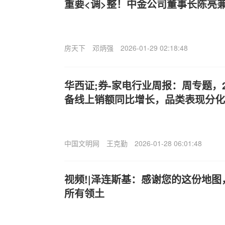
重要<调>整！中金公司董事长陈亮
房天下
邓炳强
2026-01-29 02:18:48
华西证;券-家电行业周报：周专题，
备线上销额同比增长，品类表现分化-2
中国文明网
王克勤
2026-01-28 06:01:48
视频!|泽连斯基：感谢您的这份地
所有领土